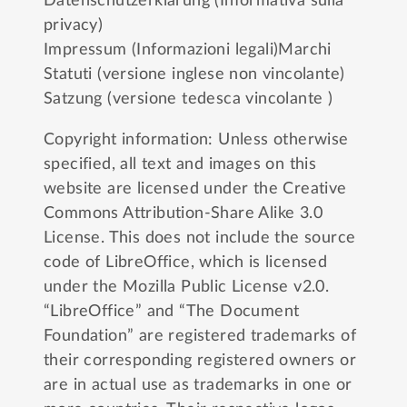
Datenschutzerklärung (Informativa sulla
privacy)
Impressum (Informazioni legali)
Marchi
Statuti (versione inglese non vincolante)
Satzung (versione tedesca vincolante )
Copyright information: Unless otherwise
specified, all text and images on this
website are licensed under the
Creative
Commons Attribution-Share Alike 3.0
License
. This does not include the source
code of LibreOffice, which is licensed
under the
Mozilla Public License v2.0
.
“LibreOffice” and “The Document
Foundation” are registered trademarks of
their corresponding registered owners or
are in actual use as trademarks in one or