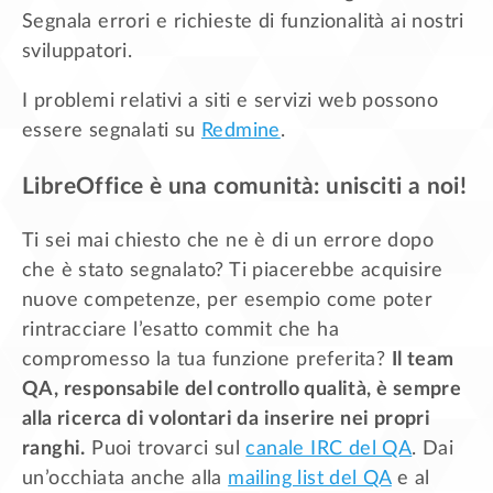
Segnala errori e richieste di funzionalità ai nostri
sviluppatori.
I problemi relativi a siti e servizi web possono
essere segnalati su
Redmine
.
LibreOffice è una comunità: unisciti a noi!
Ti sei mai chiesto che ne è di un errore dopo
che è stato segnalato? Ti piacerebbe acquisire
nuove competenze, per esempio come poter
rintracciare l’esatto commit che ha
compromesso la tua funzione preferita?
Il team
QA, responsabile del controllo qualità, è sempre
alla ricerca di volontari da inserire nei propri
ranghi.
Puoi trovarci sul
canale IRC del QA
. Dai
un’occhiata anche alla
mailing list del QA
e al