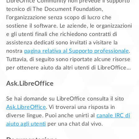
LibreOffice Community non prevede il supporto
tecnico di The Document Foundation,
l’organizzazione senza scopo di lucro che
sostiene il software. Le aziende, le organizzazioni
e gli utenti finali che richiedono contratti di
assistenza dedicati sono invitati a visitare la
nostra
pagina relativa al Supporto professionale
.
Tuttavia, di seguito sono riportate alcune risorse
per ottenere aiuto da altri utenti di LibreOffice…
Ask.LibreOffice
Se hai domande su LibreOffice consulta il sito
Ask.LibreOffice
. Vi troverai una risposta in
diverse lingue. Puoi anche unirti al
canale IRC di
aiuto agli utenti
per una chat dal vivo.