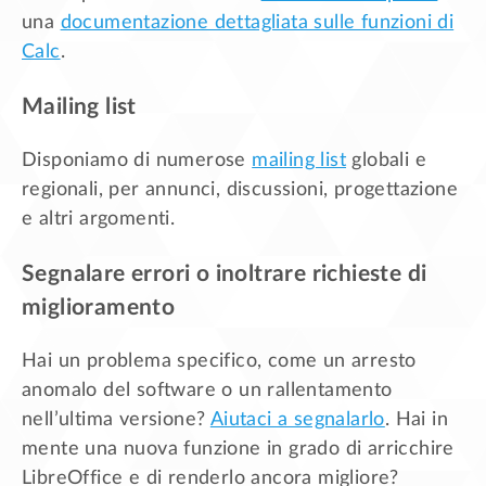
una
documentazione dettagliata sulle funzioni di
Calc
.
Mailing list
Disponiamo di numerose
mailing list
globali e
regionali, per annunci, discussioni, progettazione
e altri argomenti.
Segnalare errori o inoltrare richieste di
miglioramento
Hai un problema specifico, come un arresto
anomalo del software o un rallentamento
nell’ultima versione?
Aiutaci a segnalarlo
. Hai in
mente una nuova funzione in grado di arricchire
LibreOffice e di renderlo ancora migliore?