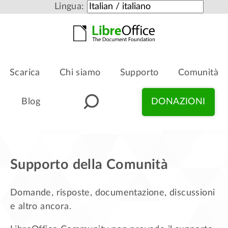
Lingua:
Scarica
Chi siamo
Supporto
Comunità
Blog
DONAZIONI
Supporto della Comunità
Domande, risposte, documentazione, discussioni
e altro ancora.