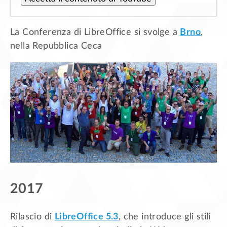
La Conferenza di LibreOffice si svolge a
Brno
,
nella Repubblica Ceca
2017
Rilascio di
LibreOffice 5.3
, che introduce gli stili