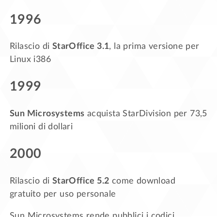
1996
Rilascio di
StarOffice 3.1
, la prima versione per
Linux i386
1999
Sun Microsystems
acquista StarDivision per 73,5
milioni di dollari
2000
Rilascio di
StarOffice 5.2
come download
gratuito per uso personale
Sun Microsystems rende pubblici i codici