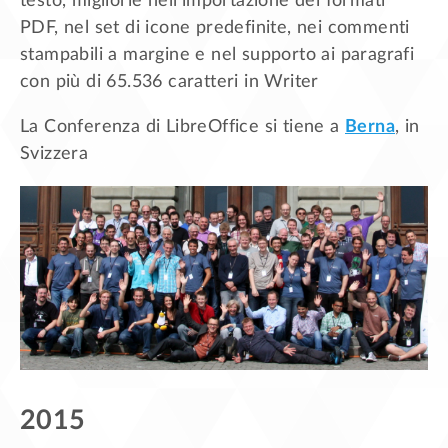
testo, migliorie nell’importazione dei formati
PDF, nel set di icone predefinite, nei commenti
stampabili a margine e nel supporto ai paragrafi
con più di 65.536 caratteri in Writer
La Conferenza di LibreOffice si tiene a
Berna
, in
Svizzera
2015