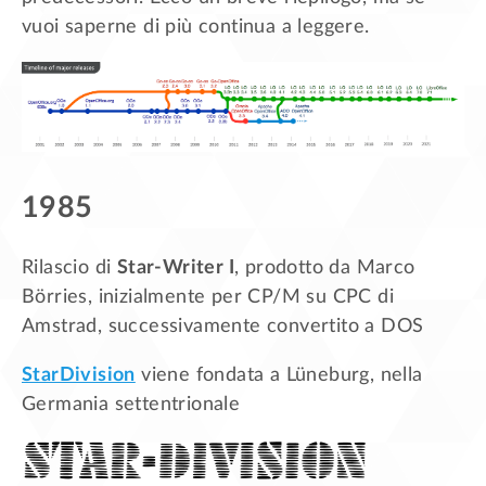
vuoi saperne di più continua a leggere.
1985
Rilascio di
Star-Writer I
, prodotto da Marco
Börries, inizialmente per CP/M su CPC di
Amstrad, successivamente convertito a DOS
StarDivision
viene fondata a Lüneburg, nella
Germania settentrionale