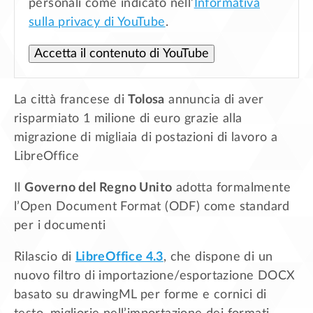
personali come indicato nell’
Informativa
sulla privacy di YouTube
.
Accetta il contenuto di YouTube
La città francese di
Tolosa
annuncia di aver
risparmiato 1 milione di euro grazie alla
migrazione di migliaia di postazioni di lavoro a
LibreOffice
Il
Governo del Regno Unito
adotta formalmente
l’Open Document Format (ODF) come standard
per i documenti
Rilascio di
LibreOffice 4.3
, che dispone di un
nuovo filtro di importazione/esportazione DOCX
basato su drawingML per forme e cornici di