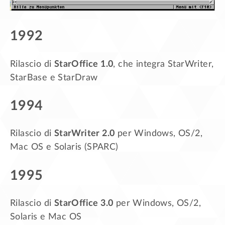
1992
Rilascio di
StarOffice 1.0
, che integra StarWriter,
StarBase e StarDraw
1994
Rilascio di
StarWriter 2.0
per Windows, OS/2,
Mac OS e Solaris (SPARC)
1995
Rilascio di
StarOffice 3.0
per Windows, OS/2,
Solaris e Mac OS