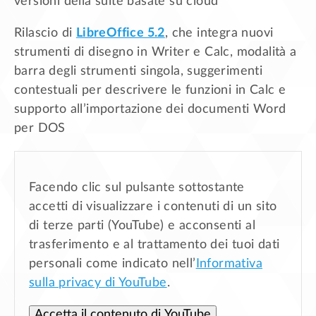
versioni della suite basate su cloud
Rilascio di
LibreOffice 5.2
, che integra nuovi
strumenti di disegno in Writer e Calc, modalità a
barra degli strumenti singola, suggerimenti
contestuali per descrivere le funzioni in Calc e
supporto all’importazione dei documenti Word
per DOS
Facendo clic sul pulsante sottostante
accetti di visualizzare i contenuti di un sito
di terze parti (YouTube) e acconsenti al
trasferimento e al trattamento dei tuoi dati
personali come indicato nell’
Informativa
sulla privacy di YouTube
.
Accetta il contenuto di YouTube